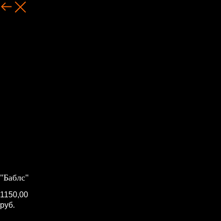
Назад
"Баблс"
1150,00
руб.